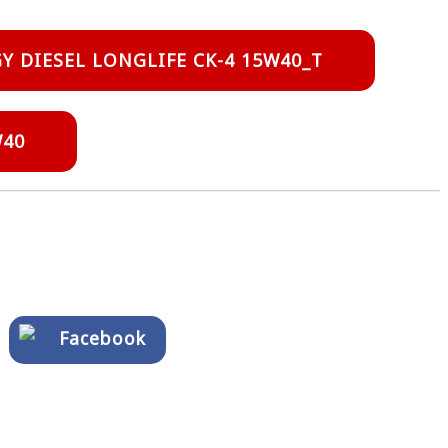
Y DIESEL LONGLIFE CK-4 15W40_T
W40
Facebook