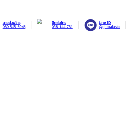
สายด่วนโทร
ติดต่อโทร
Line ID
080-545-6946
038-144-781
@globalasia