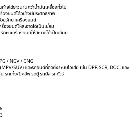
่ายได้ยาวนานกว่าน้ำมันเครื่องทั่วไป
ื่องยนต์ได้อย่างมีประสิทธิภาพ
ช่วยรักษาเครื่องยนต์
่องยนต์ให้สะอาดได้เป็นเยี่ยม
กษาเครื่องยนต์ให้สะอาดได้เป็นเยี่ยม
ั้ง LPG / NGV / CNG
 (MPV/SUV) และรถยนต์ที่ติดตั้งระบบไอเสีย เช่น DPF, SCR, DOC, แล
 รถเก๋ง/ปิคอัพ รถตู้ รถบัส รถทัวร์
6
-3