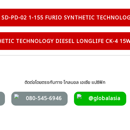
: SD-PD-02 1-155 FURIO SYNTHETIC TECHNOLOG
THETIC TECHNOLOGY DIESEL LONGLIFE CK-4 15
ติดต่อโดยตรงกับทาง โกลบอล เอเซีย แปซิฟิก
080-545-6946
@globalasia