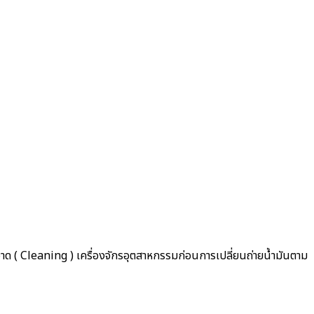
าด ( Cleaning ) เครื่องจักรอุตสาหกรรมก่อนการเปลี่ยนถ่ายน้ำมันตาม