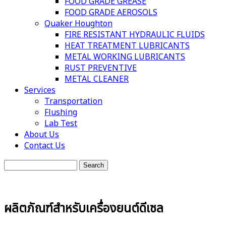
FOOD GRADE GREASE
FOOD GRADE AEROSOLS
Quaker Houghton
FIRE RESISTANT HYDRAULIC FLUIDS
HEAT TREATMENT LUBRICANTS
METAL WORKING LUBRICANTS
RUST PREVENTIVE
METAL CLEANER
Services
Transportation
Flushing
Lab Test
About Us
Contact Us
Search
ผลิตภัณฑ์สำหรับเครื่องยนต์ดีเซล