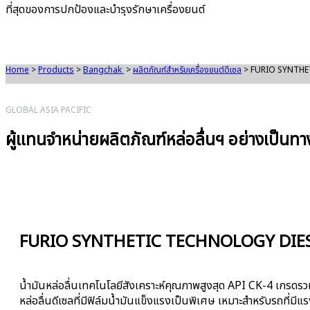
ที่สุดของการปกป้องและบำรุงรักษาเครื่องยนต์
Home
>
Products
>
Bangchak
>
ผลิตภัณฑ์สำหรับเครื่องยนต์ดีเซล
> FURIO SYNTHE
GLOBAL ASIA PACIFIC
ผู้แทนจำหน่ายผลิตภัณฑ์หล่อลื่นฯ อย่างเป็นท
FURIO SYNTHETIC TECHNOLOGY DIES
น้ำมันหล่อลื่นเทคโนโลยีสังเคราะห์คุณภาพสูงสุด API CK-4 เกรดรวม 
หล่อลื่นดีเซลที่มีฟิล์มน้ำมันแข็งแรงเป็นพิเศษ เหมาะสำหรับรถที่ม